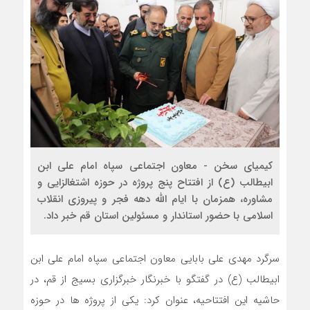
کیمیای سخن - معاون اجتماعی سپاه امام علی ابن
ابیطالب (ع) از افتتاح پنج پروژه در حوزه اشتغالزایی و
مشاوره، همزمان با ایام الله دهه فجر و پیروزی انقلاب
اسلامی با حضور استاندار و مسئولین استان قم خبر داد.
سرگرد مهدی علی بابایی معاون اجتماعی سپاه امام علی ابن
ابیطالب (ع) در گفتگو با خبرنگار خبرگزاری بسیج از قم، در
حاشیه این افتتاحیه، عنوان کرد: یکی از پروژه ها در حوزه