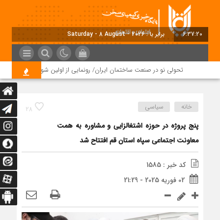
6:37:20
برابر با : Saturday - 8 August - 2026
تحولی نو در صنعت ساختمان ایران/ رونمایی از اولین شوروم تخصصی و مرکز
خانه
سیاسی
28
پنج پروژه در حوزه اشتغالزایی و مشاوره به همت
معاونت اجتماعی سپاه استان قم افتتاح شد
کد خبر : 1585
02 فوریه 2025 - 21:29