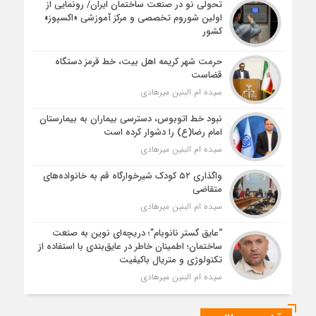
تحولی نو در صنعت ساختمان ایران/ رونمایی از
اولین شوروم تخصصی و مرکز آموزشی «اکسپوز»
کشور
حرمت شهر کریمه اهل بیت، خط قرمز دستگاه
قضاست
سیده ام البنین میرهادی
نبود خط اتوبوس، دسترسی بیماران به بیمارستان
امام رضا(ع) را دشوار کرده است
سیده ام البنین میرهادی
واگذاری ۵۲ کودک شیرخوارگاه قم به خانواده‌های
متقاضی
سیده ام البنین میرهادی
“عایق گستر نانوبام”؛ دریچه‌ای نوین به صنعت
ساختمان؛ اطمینان خاطر در عایق‌بندی با استفاده از
تکنولوژی و متریال باکیفیت
سیده ام البنین میرهادی