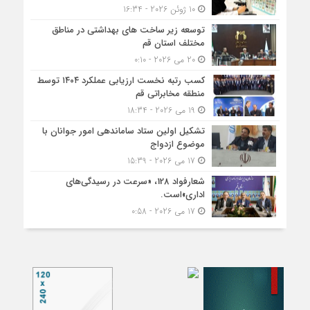
10 ژوئن 2026 - 16:34
توسعه زیر ساخت های بهداشتی در مناطق
مختلف استان قم
20 می 2026 - 0:10
کسب رتبه نخست ارزیابی عملکرد ۱۴۰۴ توسط
منطقه مخابراتی قم
19 می 2026 - 18:34
تشکیل اولین ستاد ساماندهی امور جوانان با
موضوع ازدواج
17 می 2026 - 15:39
شعارفواد 128، «سرعت در رسیدگی‌های
اداری»است.
17 می 2026 - 0:58