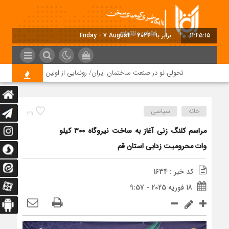
11:45:15
برابر با : Friday - 7 August - 2026
تحولی نو در صنعت ساختمان ایران/ رونمایی از اولین شوروم تخصصی و مر
خانه
سیاسی
29
مراسم کلنگ زنی آغاز به ساخت نیروگاه ۳۰۰ کیلو
وات محرومیت زدایی استان قم
کد خبر : 1634
18 فوریه 2025 - 9:57