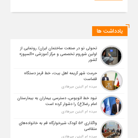
یادداشت ها
تحولی نو در صنعت ساختمان ایران/ رونمایی از
اولین شوروم تخصصی و مرکز آموزشی «اکسپوز»
کشور
حرمت شهر کریمه اهل بیت، خط قرمز دستگاه
قضاست
سیده ام البنین میرهادی
نبود خط اتوبوس، دسترسی بیماران به بیمارستان
امام رضا(ع) را دشوار کرده است
سیده ام البنین میرهادی
واگذاری ۵۲ کودک شیرخوارگاه قم به خانواده‌های
متقاضی
سیده ام البنین میرهادی